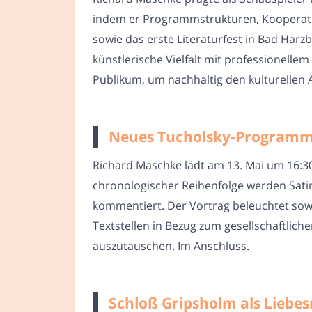
indem er Programmstrukturen, Kooperatio
sowie das erste Literaturfest in Bad Harz
künstlerische Vielfalt mit professionel
Publikum, um nachhaltig den kulturellen 
Neues Tucholsky-Programm 
Richard Maschke lädt am 13. Mai um 16:3
chronologischer Reihenfolge werden Satir
kommentiert. Der Vortrag beleuchtet sow
Textstellen in Bezug zum gesellschaftlich
auszutauschen. Im Anschluss.
Schloß Gripsholm als Liebes