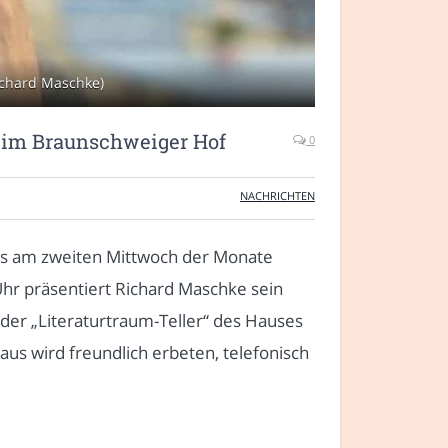
ichard Maschke)
s im Braunschweiger Hof
0
NACHRICHTEN
ils am zweiten Mittwoch der Monate
hr präsentiert Richard Maschke sein
der „Literaturtraum-Teller“ des Hauses
aus wird freundlich erbeten, telefonisch