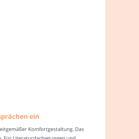
sprächen ein
 zeitgemäßer Komfortgestaltung. Das
. Für Literaturdarbietungen und