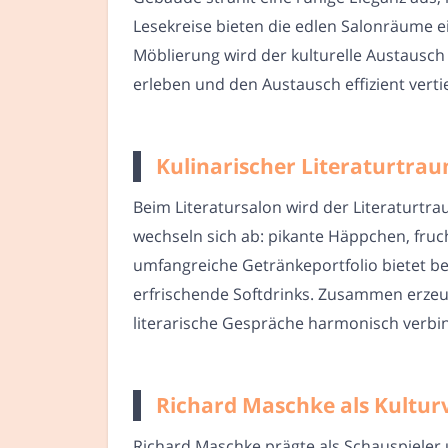
Lesekreise bieten die edlen Salonräume e
Möblierung wird der kulturelle Austausc
erleben und den Austausch effizient verti
Kulinarischer Literaturtrau
Beim Literatursalon wird der Literaturtr
wechseln sich ab: pikante Häppchen, fruc
umfangreiche Getränkeportfolio bietet be
erfrischende Softdrinks. Zusammen erzeug
literarische Gespräche harmonisch verbi
Richard Maschke als Kulturv
Richard Maschke prägte als Schauspieler 