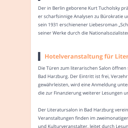
Der in Berlin geborene Kurt Tucholsky prä
er scharfsinnige Analysen zu Bürokratie u
sein 1931 erschienener Liebesroman „Sch
seiner Werke durch die Nationalsozialist
Hotelveranstaltung für Litera
Die Türen zum literarischen Salon öffnen
Bad Harzburg. Der Eintritt ist frei, Verz
gewährleisten, wird eine Anmeldung unter
die zur Finanzierung weiterer Lesungen und
Der Literatursalon in Bad Harzburg verei
Veranstaltungen finden im zweimonatigen 
und Kulturveranstalter, leitet durch Lesu