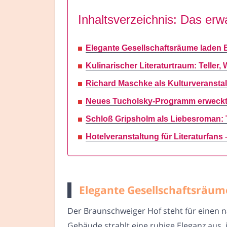
Inhaltsverzeichnis: Das erwa
Elegante Gesellschaftsräume laden
Kulinarischer Literaturtraum: Teller
Richard Maschke als Kulturveranstalt
Neues Tucholsky-Programm erweckt 
Schloß Gripsholm als Liebesroman: T
Hotelveranstaltung für Literaturfans – 
Elegante Gesellschaftsräum
Der Braunschweiger Hof steht für einen 
Gebäude strahlt eine ruhige Eleganz aus