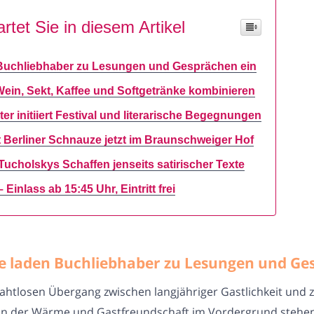
rtet Sie in diesem Artikel
 Buchliebhaber zu Lesungen und Gesprächen ein
, Wein, Sekt, Kaffee und Softgetränke kombinieren
er initiiert Festival und literarische Begegnungen
Berliner Schnauze jetzt im Braunschweiger Hof
ucholskys Schaffen jenseits satirischer Texte
Einlass ab 15:45 Uhr, Eintritt frei
e laden Buchliebhaber zu Lesungen und Ge
nahtlosen Übergang zwischen langjähriger Gastlichkeit und
, in der Wärme und Gastfreundschaft im Vordergrund stehen