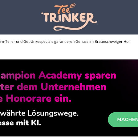
raum-Teller und Getränkespecials garantieren Genuss im Braunschweiger Hof