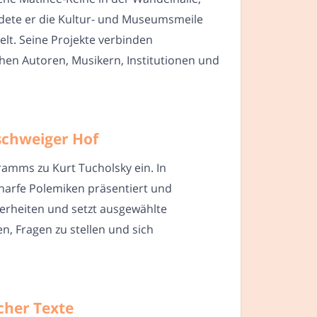
dete er die Kultur- und Museumsmeile
elt. Seine Projekte verbinden
hen Autoren, Musikern, Institutionen und
schweiger Hof
amms zu Kurt Tucholsky ein. In
charfe Polemiken präsentiert und
erheiten und setzt ausgewählte
n, Fragen zu stellen und sich
cher Texte