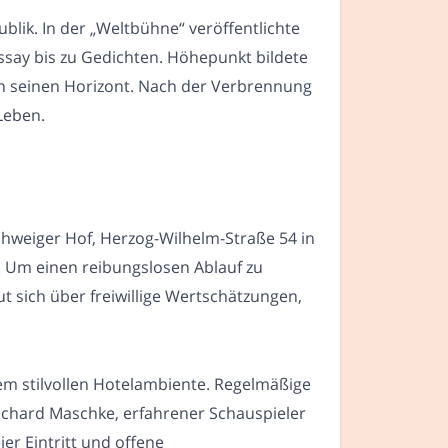
blik. In der „Weltbühne“ veröffentlichte
Essay bis zu Gedichten. Höhepunkt bildete
en seinen Horizont. Nach der Verbrennung
Leben.
chweiger Hof, Herzog-Wilhelm-Straße 54 in
n. Um einen reibungslosen Ablauf zu
 sich über freiwillige Wertschätzungen,
em stilvollen Hotelambiente. Regelmäßige
ichard Maschke, erfahrener Schauspieler
er Eintritt und offene