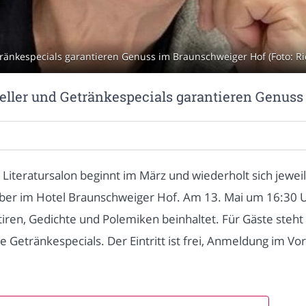
tränkespecials garantieren Genuss im Braunschweiger Hof (Foto: R
Teller und Getränkespecials garantieren Genus
 Literatursalon beginnt im März und wiederholt sich jewe
ber im Hotel Braunschweiger Hof. Am 13. Mai um 16:30 U
ren, Gedichte und Polemiken beinhaltet. Für Gäste steht 
 Getränkespecials. Der Eintritt ist frei, Anmeldung im Vor