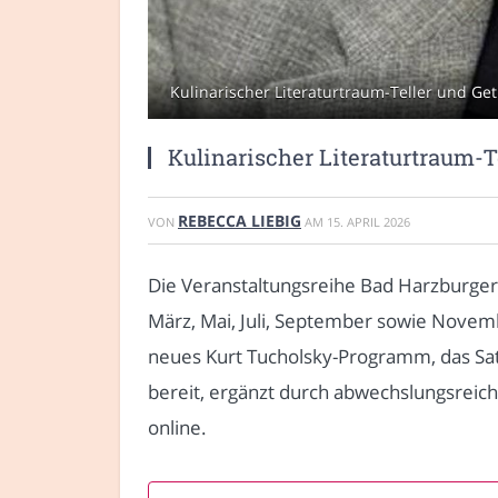
Kulinarischer Literaturtraum-Teller und Ge
Kulinarischer Literaturtraum-
REBECCA LIEBIG
VON
AM
15. APRIL 2026
Die Veranstaltungsreihe Bad Harzburger
März, Mai, Juli, September sowie Novem
neues Kurt Tucholsky-Programm, das Sati
bereit, ergänzt durch abwechslungsreiche
online.