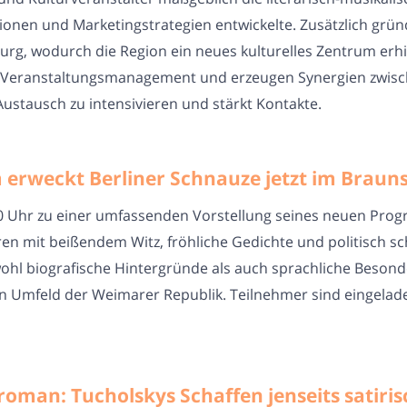
nen und Marketingstrategien entwickelte. Zusätzlich grün
burg, wodurch die Region ein neues kulturelles Zentrum erhi
lem Veranstaltungsmanagement und erzeugen Synergien zwisc
Austausch zu intensivieren und stärkt Kontakte.
erweckt Berliner Schnauze jetzt im Braun
0 Uhr zu einer umfassenden Vorstellung seines neuen Progr
en mit beißendem Witz, fröhliche Gedichte und politisch s
ohl biografische Hintergründe als auch sprachliche Besond
en Umfeld der Weimarer Republik. Teilnehmer sind eingelade
roman: Tucholskys Schaffen jenseits satiris