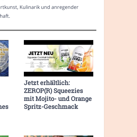
tkunst, Kulinarik und anregender
haft.
Jetzt erhältlich:
ZEROP(R) Squeezies
mit Mojito- und Orange
hes
Spritz-Geschmack