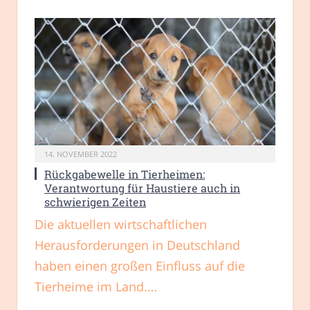
14. NOVEMBER 2022
Rückgabewelle in Tierheimen:
Verantwortung für Haustiere auch in
schwierigen Zeiten
Die aktuellen wirtschaftlichen
Herausforderungen in Deutschland
haben einen großen Einfluss auf die
Tierheime im Land.…