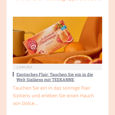
2. JUNI 2023
Exotisches Flair: Tauchen Sie ein in die
Welt Siziliens mit TEEKANNE
Tauchen Sie ein in das sonnige Flair
Siziliens und erleben Sie einen Hauch
von Dolce…