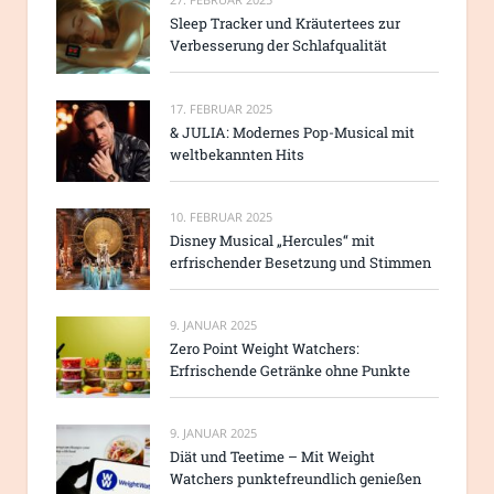
Sleep Tracker und Kräutertees zur
Verbesserung der Schlafqualität
17. FEBRUAR 2025
& JULIA: Modernes Pop-Musical mit
weltbekannten Hits
10. FEBRUAR 2025
Disney Musical „Hercules“ mit
erfrischender Besetzung und Stimmen
9. JANUAR 2025
Zero Point Weight Watchers:
Erfrischende Getränke ohne Punkte
9. JANUAR 2025
Diät und Teetime – Mit Weight
Watchers punktefreundlich genießen