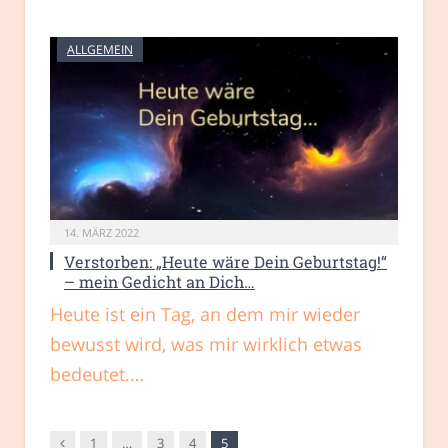
ALLGEMEIN
14. MÄRZ 2022
Verstorben: „Heute wäre Dein Geburtstag!“
– mein Gedicht an Dich…
Heute ist ein Tag, an dem mir wieder
bewusst wird, was mir wirklich etwas
bedeutet.…
Vorgänger
1
…
3
4
5