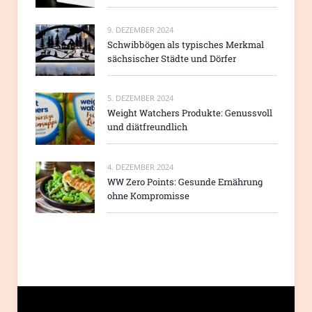
9. DEZEMBER 2024
Schwibbögen als typisches Merkmal
sächsischer Städte und Dörfer
5. DEZEMBER 2024
Weight Watchers Produkte: Genussvoll
und diätfreundlich
4. DEZEMBER 2024
WW Zero Points: Gesunde Ernährung
ohne Kompromisse