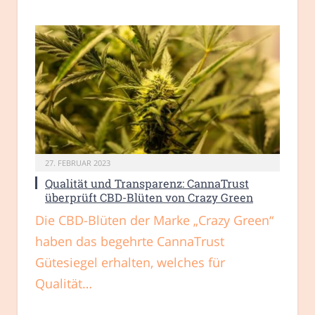
27. FEBRUAR 2023
Qualität und Transparenz: CannaTrust
überprüft CBD-Blüten von Crazy Green
Die CBD-Blüten der Marke „Crazy Green“
haben das begehrte CannaTrust
Gütesiegel erhalten, welches für
Qualität…