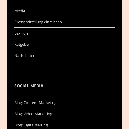
Media
Pressemitteilung einreichen
Lexikon
Ratgeber
Nachrichten
SOCIAL MEDIA
Blog: Content-Marketing
Blog: Video-Marketing
Blog: Digitalisierung