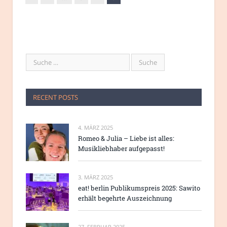
RECENT POSTS
4. MÄRZ 2025
Romeo & Julia – Liebe ist alles:
Musikliebhaber aufgepasst!
3. MÄRZ 2025
eat! berlin Publikumspreis 2025: Sawito
erhält begehrte Auszeichnung
27. FEBRUAR 2025