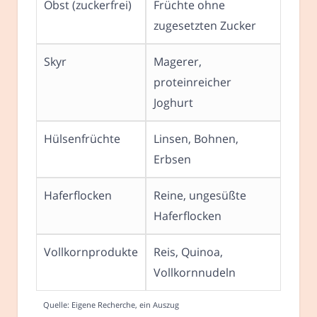
Obst (zuckerfrei)
Früchte ohne
zugesetzten Zucker
Skyr
Magerer,
proteinreicher
Joghurt
Hülsenfrüchte
Linsen, Bohnen,
Erbsen
Haferflocken
Reine, ungesüßte
Haferflocken
Vollkornprodukte
Reis, Quinoa,
Vollkornnudeln
Quelle: Eigene Recherche, ein Auszug