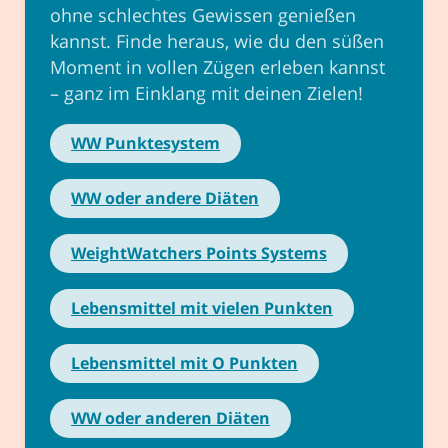
ohne schlechtes Gewissen genießen
kannst. Finde heraus, wie du den süßen
Moment in vollen Zügen erleben kannst
– ganz im Einklang mit deinen Zielen!
WW Punktesystem
WW oder andere Diäten
WeightWatchers Points Systems
Lebensmittel mit vielen Punkten
Lebensmittel mit O Punkten
WW oder anderen Diäten