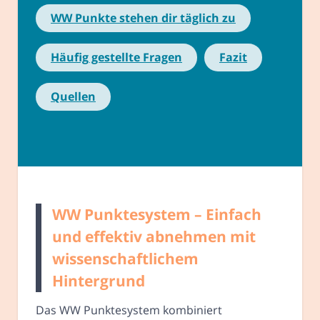
WW Punkte stehen dir täglich zu
Häufig gestellte Fragen
Fazit
Quellen
WW Punktesystem – Einfach
und effektiv abnehmen mit
wissenschaftlichem
Hintergrund
Das WW Punktesystem kombiniert