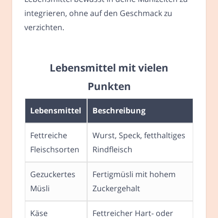
integrieren, ohne auf den Geschmack zu
verzichten.
Lebensmittel mit vielen
Punkten
Lebensmittel
Beschreibung
Fettreiche
Wurst, Speck, fetthaltiges
Fleischsorten
Rindfleisch
Gezuckertes
Fertigmüsli mit hohem
Müsli
Zuckergehalt
Käse
Fettreicher Hart- oder