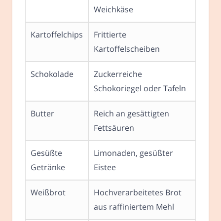
Weichkäse
Kartoffelchips
Frittierte
Kartoffelscheiben
Schokolade
Zuckerreiche
Schokoriegel oder Tafeln
Butter
Reich an gesättigten
Fettsäuren
Gesüßte
Limonaden, gesüßter
Getränke
Eistee
Weißbrot
Hochverarbeitetes Brot
aus raffiniertem Mehl