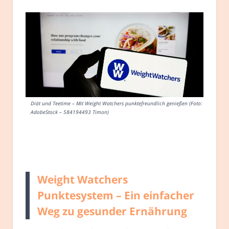
Diät und Teetime – Mit Weight Watchers punktefreundlich genießen (Foto:
AdobeStock – 584194493 Timon)
Weight Watchers
Punktesystem – Ein einfacher
Weg zu gesunder Ernährung