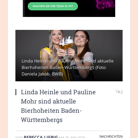
Linda Heinle und Pauline Mohr sind aktuelle
Bierhoheiten Baden-Württembergs (Foto:
Daniela Jakob. BWB)
Linda Heinle und Pauline
0
Mohr sind aktuelle
Bierhoheiten Baden-
Württembergs
NACHRICHTEN
REBECCA LIEBIG
VON
AM
25. MAI 2026