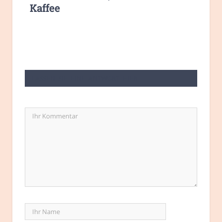
Kaffee
LASSEN SIE EINE ANTWORT HIER