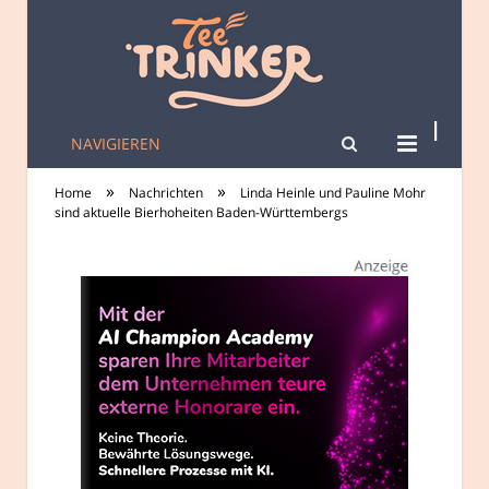
NAVIGIEREN
tee-trinker.de
»
»
Home
Nachrichten
Linda Heinle und Pauline Mohr
sind aktuelle Bierhoheiten Baden-Württembergs