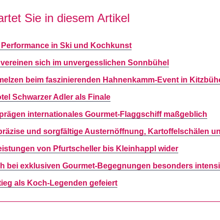
rtet Sie in diesem Artikel
n Performance in Ski und Kochkunst
s vereinen sich im unvergesslichen Sonnbühel
elzen beim faszinierenden Hahnenkamm-Event in Kitzbüh
l Schwarzer Adler als Finale
rägen internationales Gourmet-Flaggschiff maßgeblich
äzise und sorgfältige Austernöffnung, Kartoffelschälen u
istungen von Pfurtscheller bis Kleinhappl wider
ich bei exklusiven Gourmet-Begegnungen besonders intens
ieg als Koch-Legenden gefeiert