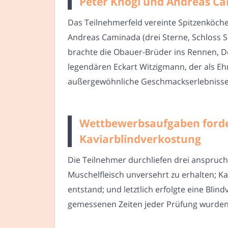
Peter Knogl und Andreas Ca
Das Teilnehmerfeld vereinte Spitzenköche 
Andreas Caminada (drei Sterne, Schloss S
brachte die Obauer-Brüder ins Rennen, D
legendären Eckart Witzigmann, der als Eh
außergewöhnliche Geschmackserlebnisse
Wettbewerbsaufgaben forder
Kaviarblindverkostung
Die Teilnehmer durchliefen drei anspruc
Muschelfleisch unversehrt zu erhalten; K
entstand; und letztlich erfolgte eine Bli
gemessenen Zeiten jeder Prüfung wurden 