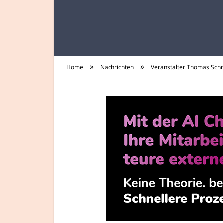
»
»
Home
Nachrichten
Veranstalter Thomas Schr
tee-trinker.de