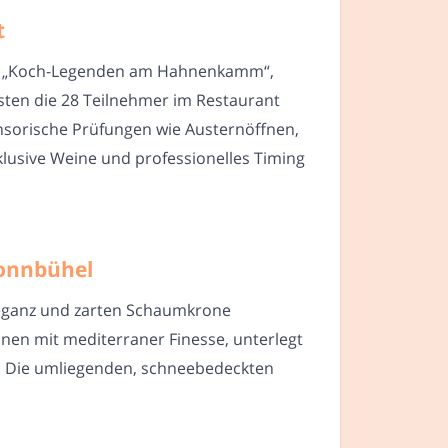
t
tung „Koch-Legenden am Hahnenkamm“,
sten die 28 Teilnehmer im Restaurant
ensorische Prüfungen wie Austernöffnen,
klusive Weine und professionelles Timing
Sonnbühel
Eleganz und zarten Schaumkrone
onen mit mediterraner Finesse, unterlegt
e. Die umliegenden, schneebedeckten