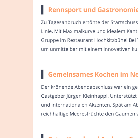
Rennsport und Gastronomie
Zu Tagesanbruch ertönte der Startschuss f
Linie. Mit Maximalkurve und idealem Kante
Gruppe im Restaurant Hochkitzbühel Bei T
um unmittelbar mit einem innovativen ku
Gemeinsames Kochen im Neuw
Der krönende Abendabschluss war ein ge
Gastgeber Jürgen Kleinhappl. Unterstütz
und internationalen Akzenten. Spät am Ab
reichhaltige Meeresfrüchte den Gaumen v