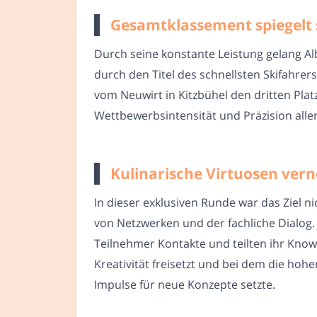
Gesamtklassement spiegelt s
Durch seine konstante Leistung gelang Alb
durch den Titel des schnellsten Skifahrers
vom Neuwirt in Kitzbühel den dritten Pla
Wettbewerbsintensität und Präzision alle
Kulinarische Virtuosen ver
In dieser exklusiven Runde war das Ziel n
von Netzwerken und der fachliche Dialo
Teilnehmer Kontakte und teilten ihr Kno
Kreativität freisetzt und bei dem die h
Impulse für neue Konzepte setzte.