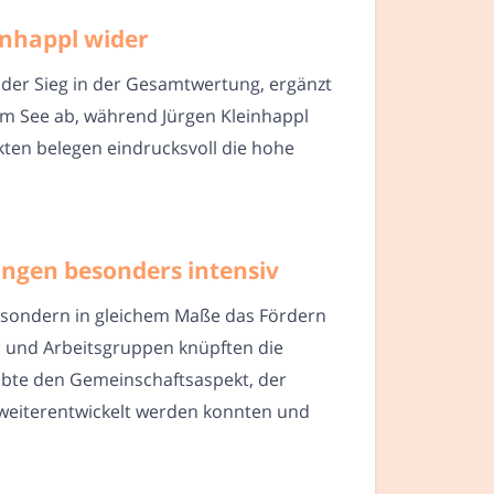
inhappl wider
l der Sieg in der Gesamtwertung, ergänzt
l am See ab, während Jürgen Kleinhappl
kten belegen eindrucksvoll die hohe
ungen besonders intensiv
n, sondern in gleichem Maße das Fördern
 und Arbeitsgruppen knüpften die
obte den Gemeinschaftsaspekt, der
 weiterentwickelt werden konnten und