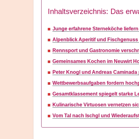
Inhaltsverzeichnis: Das erwa
Junge erfahrene Sterneköche liefer
Alpenblick Aperitif und Fischgenus
Rennsport und Gastronomie verschm
Gemeinsames Kochen im Neuwirt Hote
Peter Knogl und Andreas Caminada p
Wettbewerbsaufgaben fordern hochpr
Gesamtklassement spiegelt starke Le
Kulinarische Virtuosen vernetzen s
Vom Tal nach Ischgl und Wiederaufst