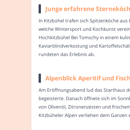
Junge erfahrene Sterneköch
In Kitzbühel trafen sich Spitzenköche a
welche Wintersport und Kochkunst verein
Hochkitzbühel Bei Tomschy in einem kulin
Kaviarblindverkostung und Kartoffelschäl
rundeten das Erlebnis ab.
Alpenblick Aperitif und Fis
Am Eröffnungsabend lud das Starthaus der
begeisterte. Danach öffnete sich im Sonnb
von Olivenöl, Zitronenzesten und frische
Kitzbüheler Alpen verliehen dem Ganzen 