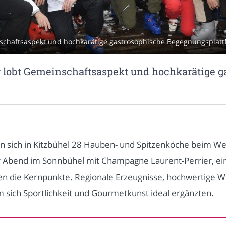
schaftsaspekt und hochkarätige gastrosophische Begegnungsplattfo
 lobt Gemeinschaftsaspekt und hochkarätige g
 sich in Kitzbühel 28 Hauben- und Spitzenköche beim 
r Abend im Sonnbühel mit Champagne Laurent-Perrier, ein 
en die Kernpunkte. Regionale Erzeugnisse, hochwertige 
m sich Sportlichkeit und Gourmetkunst ideal ergänzten.