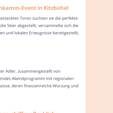
nkamm-Event in Kitzbühel
gesteckten Toren suchten sie die perfekte
ie Skier abgestellt, versammelte sich die
n und lokalen Erzeugnisse bereitgestellt,
er Adler, zusammengestellt von
ierendes Abendprogramm mit regionalen
abaisse, deren finessenreiche Würzung und