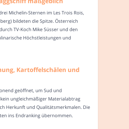
aggschiff maßgeblich
rei Michelin-Sternen im Les Trois Rois,
rg) bildeten die Spitze. Österreich
t durch TV-Koch Mike Süsser und den
ulinarische Höchstleistungen und
ung, Kartoffelschälen und
chonend geöffnet, um Sud und
 kein ungleichmäßiger Materialabtrag
 nach Herkunft und Qualitätsmerkmalen. Die
eiten ins Endranking übernommen.