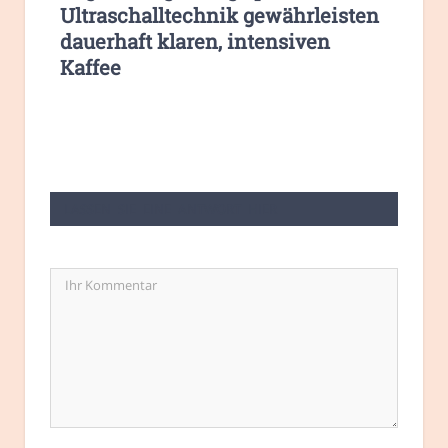
Ultraschalltechnik gewährleisten
dauerhaft klaren, intensiven
Kaffee
LASSEN SIE EINE ANTWORT HIER