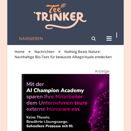
NAVIGIEREN
tee-trinker.de
»
»
Home
Nachrichten
Nothing Beats Nature:
Nachhaltige Bio-Tees für bewusste Alltagsrituale entdecken