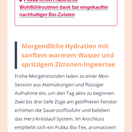
Wohlfühlroutinen dank fair eingekaufter
nachhaltiger Bio-Zutaten
Morgendliche Hydration mit
sanftem warmem Wasser und
spritzigem Zitronen-Ingwertee
Frühe Morgenstunden laden zu einer Mini-
Session aus Atemübungen und flüssiger
Aufnahme ein, um den Tag aktiv zu beginnen.
Zwei bis drei tiefe Züge am geöffneten Fenster
erhöhen die Sauerstoffzufuhr und beleben
das Herz-Kreislauf-System. Im Anschluss
empfiehlt sich ein Pukka Bio-Tee, aromatisiert