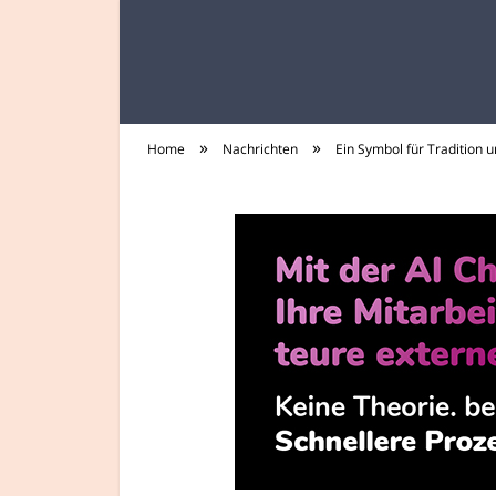
»
»
Home
Nachrichten
Ein Symbol für Tradition 
tee-trinker.de