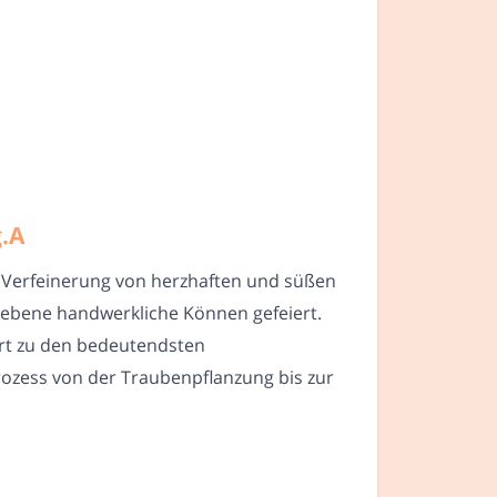
g.A
r Verfeinerung von herzhaften und süßen
gebene handwerkliche Können gefeiert.
ört zu den bedeutendsten
rozess von der Traubenpflanzung bis zur