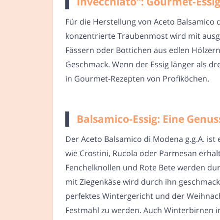
Invecchiato“: Gourmet-Essig
Für die Herstellung von Aceto Balsamico 
konzentrierte Traubenmost wird mit ausg
Fässern oder Bottichen aus edlen Hölzer
Geschmack. Wenn der Essig länger als drei
in Gourmet-Rezepten von Profiköchen.
Balsamico-Essig: Eine Genus
Der Aceto Balsamico di Modena g.g.A. ist 
wie Crostini, Rucola oder Parmesan erha
Fenchelknollen und Rote Bete werden durc
mit Ziegenkäse wird durch ihn geschmackli
perfektes Wintergericht und der Weihnach
Festmahl zu werden. Auch Winterbirnen i