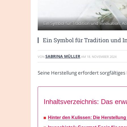
Ein Symbol für Tradition und Innovation: Ac
Ein Symbol für Tradition und I
SABRINA MÜLLER
VON
AM
18. NOVEMBER 2024
Seine Herstellung erfordert sorgfältig
Inhaltsverzeichnis: Das erwa
Hinter den Kulissen: Die Herstellun