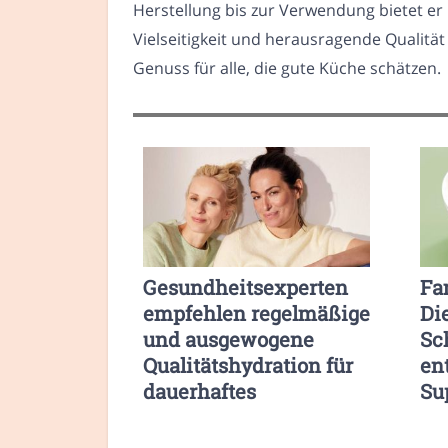
Herstellung bis zur Verwendung bietet er 
Vielseitigkeit und herausragende Qualitä
Genuss für alle, die gute Küche schätzen.
Gesundheitsexperten
Fa
empfehlen regelmäßige
Di
und ausgewogene
Sc
Qualitätshydration für
en
dauerhaftes
Su
Wohlbefinden
Re