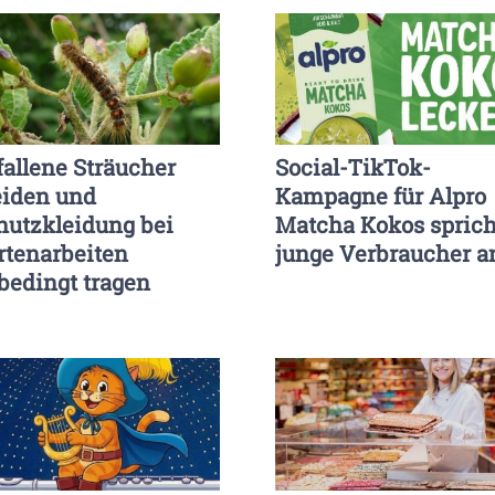
fallene Sträucher
Social-TikTok-
iden und
Kampagne für Alpro
hutzkleidung bei
Matcha Kokos sprich
rtenarbeiten
junge Verbraucher a
bedingt tragen