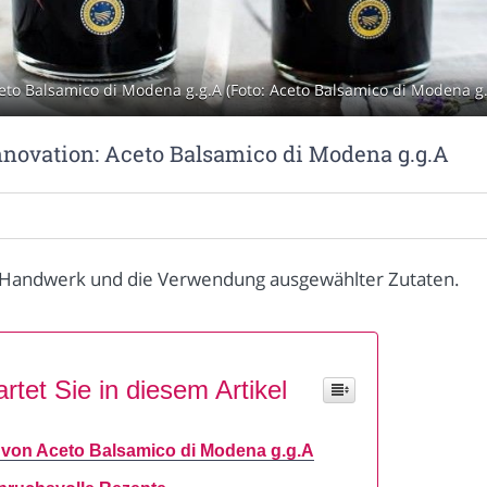
eto Balsamico di Modena g.g.A (Foto: Aceto Balsamico di Modena g.
nnovation: Aceto Balsamico di Modena g.g.A
es Handwerk und die Verwendung ausgewählter Zutaten.
rtet Sie in diesem Artikel
g von Aceto Balsamico di Modena g.g.A