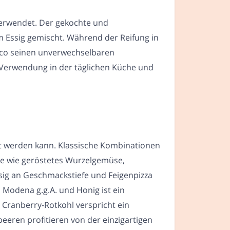
verwendet. Der gekochte und
 Essig gemischt. Während der Reifung in
mico seinen unverwechselbaren
et Verwendung in der täglichen Küche und
det werden kann. Klassische Kombinationen
se wie geröstetes Wurzelgemüse,
sig an Geschmackstiefe und Feigenpizza
 Modena g.g.A. und Honig ist ein
 Cranberry-Rotkohl verspricht ein
eren profitieren von der einzigartigen