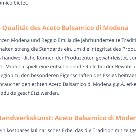
amico bietet.
e Qualität des Aceto Balsamico di Modena
nzen Modena und Reggio Emilia die jahrhundertealte Tradit
halten streng die Standards ein, um die Integrität des Produ
s handwerkliche Können der Produzenten gewährleistet, son
ert. Modena spielt eine entscheidende Rolle bei der Bewahrun
Region zu den besonderen Eigenschaften des Essigs beitrag
rbraucher den echten Aceto Balsamico di Modena g.g.A. er
rodukts geschützt werden.
Handwerkskunst: Aceto Balsamico di Moden
ein kostbares kulinarisches Erbe, das die Tradition mit zei