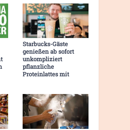
Starbucks-Gäste
genießen ab sofort
t
unkompliziert
n
pflanzliche
Proteinlattes mit
Sojadrink