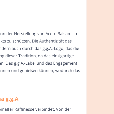
ion der Herstellung von Aceto Balsamico
kts zu schützen. Die Authentizität des
dern auch durch das g.g.A.-Logo, das die
g dieser Tradition, da das einzigartige
en. Das g.g.A.-Label und das Engagement
kennen und genießen können, wodurch das
a g.g.A
tgemäßer Raffinesse verbindet. Von der