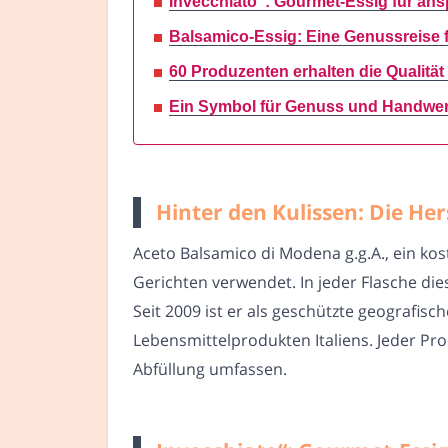
Invecchiato“: Gourmet-Essig für an
Balsamico-Essig: Eine Genussreise 
60 Produzenten erhalten die Qualitä
Ein Symbol für Genuss und Handwer
Hinter den Kulissen: Die He
Aceto Balsamico di Modena g.g.A., ein ko
Gerichten verwendet. In jeder Flasche di
Seit 2009 ist er als geschützte geograf
Lebensmittelprodukten Italiens. Jeder Pr
Abfüllung umfassen.