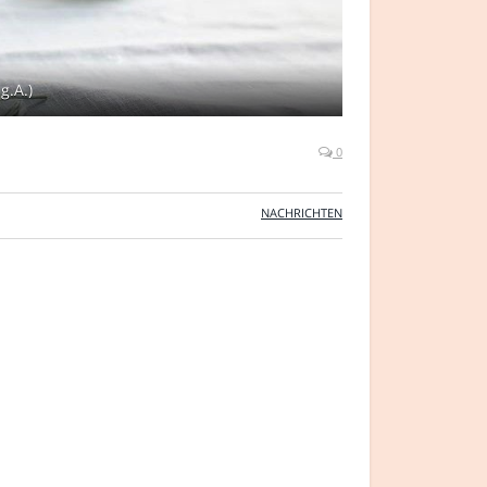
g.A.)
0
NACHRICHTEN