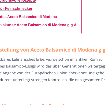
spruchsvolle Rezepte
für Feinschmecker
t des Aceto Balsamico di Modena
kskunst: Aceto Balsamico di Modena g.g.A
rstellung von Aceto Balsamico di Modena g.
stbares kulinarisches Erbe, wurde schon im antiken Rom zu
eses Balsamico-Essigs wird das über Generationen weiterge
ische Angabe von der Europäischen Union anerkannt und geh
oduzent unterliegt strengen Kontrollen, die den gesamten P