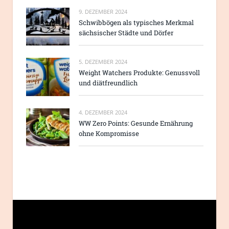
9. DEZEMBER 2024
Schwibbögen als typisches Merkmal
sächsischer Städte und Dörfer
5. DEZEMBER 2024
Weight Watchers Produkte: Genussvoll
und diätfreundlich
4. DEZEMBER 2024
WW Zero Points: Gesunde Ernährung
ohne Kompromisse