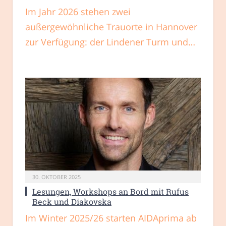
Im Jahr 2026 stehen zwei
außergewöhnliche Trauorte in Hannover
zur Verfügung: der Lindener Turm und…
30. OKTOBER 2025
Lesungen, Workshops an Bord mit Rufus
Beck und Diakovska
Im Winter 2025/26 starten AIDAprima ab