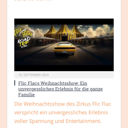
18. SEPTEMBER 2024
Flic Flacs Weihnachtsshow: Ein
unvergessliches Erlebnis für die ganze
Familie
Die Weihnachtsshow des Zirkus Flic Flac
verspricht ein unvergessliches Erlebnis
voller Spannung und Entertainment.