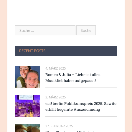
RECENT POSTS
4. MÄRZ 2025
Romeo & Julia – Liebe ist alles:
Musikliebhaber aufgepasst!
3. MÄRZ 2025
eat! berlin Publikumspreis 2025: Sawito
erhält begehrte Auszeichnung
27. FEBRUAR 2025