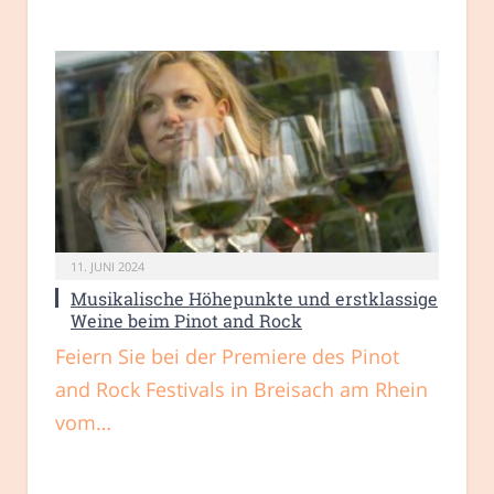
11. JUNI 2024
Musikalische Höhepunkte und erstklassige
Weine beim Pinot and Rock
Feiern Sie bei der Premiere des Pinot
and Rock Festivals in Breisach am Rhein
vom…