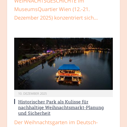
WEIHNACHTSGESCHICHTE im
MuseumsQuartier Wien (12.-21.
Dezember 2025) konzentriert sich…
10. DEZEMBER 2025
Historischer Park als Kulisse für
nachhaltige Weihnachtsmarkt-Planung
und Sicherheit
Der Weihnachtsgarten im Deutsch-