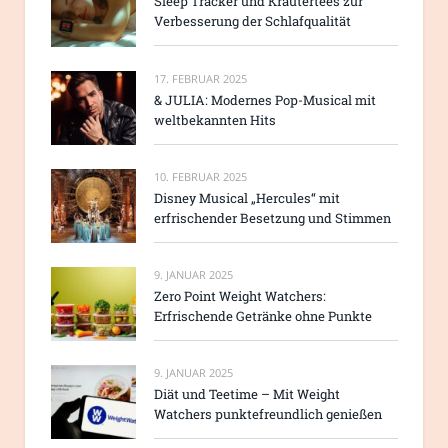
Sleep Tracker und Kräutertees zur
Verbesserung der Schlafqualität
17. FEBRUAR 2025
& JULIA: Modernes Pop-Musical mit
weltbekannten Hits
10. FEBRUAR 2025
Disney Musical „Hercules“ mit
erfrischender Besetzung und Stimmen
9. JANUAR 2025
Zero Point Weight Watchers:
Erfrischende Getränke ohne Punkte
9. JANUAR 2025
Diät und Teetime – Mit Weight
Watchers punktefreundlich genießen