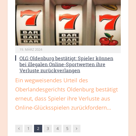
19. MÄRZ 2024
OLG Oldenburg bestätigt: Spieler können
bei illegalen Online-Sportwetten ihre
Verluste zurückverlangen
Ein wegweisendes Urteil des
Oberlandesgerichts Oldenburg bestätigt
erneut, dass Spieler ihre Verluste aus
Online-Glücksspielen zurückfordern…
Vorgänger
Nachfolger
1
2
3
4
5