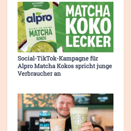
Social-TikTok-Kampagne für
Alpro Matcha Kokos spricht junge
Verbraucher an