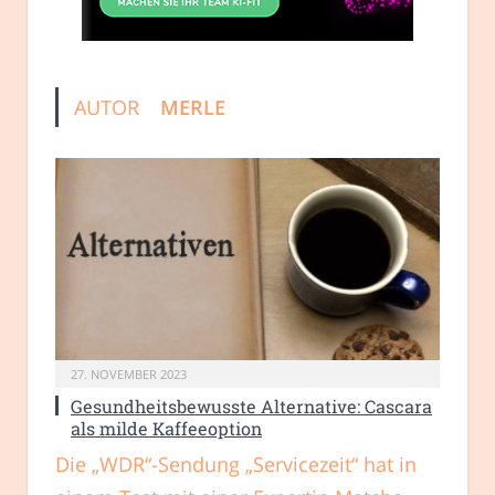
AUTOR
MERLE
27. NOVEMBER 2023
Gesundheitsbewusste Alternative: Cascara
als milde Kaffeeoption
Die „WDR“-Sendung „Servicezeit“ hat in