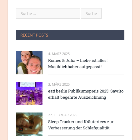
RECENT POSTS
4. MÄRZ 2025
Romeo & Julia – Liebe ist alles:
Musikliebhaber aufgepasst!
3. MÄRZ 2025
eat! berlin Publikumspreis 2025: Sawito
erhält begehrte Auszeichnung
27. FEBRUAR 2025
Sleep Tracker und Kräutertees zur
Verbesserung der Schlafqualität