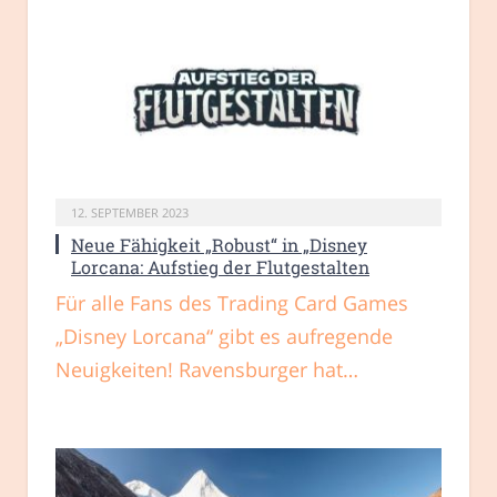
12. SEPTEMBER 2023
Neue Fähigkeit „Robust“ in „Disney
Lorcana: Aufstieg der Flutgestalten
Für alle Fans des Trading Card Games
„Disney Lorcana“ gibt es aufregende
Neuigkeiten! Ravensburger hat…