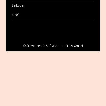
LinkedIn
XING
©
Schwarzer.de Software + Internet GmbH