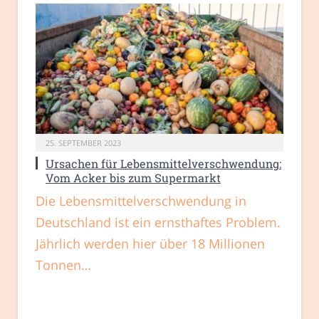
25. SEPTEMBER 2023
Ursachen für Lebensmittelverschwendung:
Vom Acker bis zum Supermarkt
Die Lebensmittelverschwendung in
Deutschland ist ein ernsthaftes Problem.
Jährlich werden hier über 18 Millionen
Tonnen…