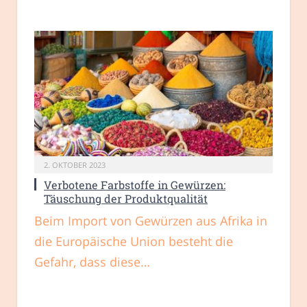
2. OKTOBER 2023
Verbotene Farbstoffe in Gewürzen:
Täuschung der Produktqualität
Beim Import von Gewürzen aus Afrika in
die Europäische Union besteht die
Gefahr, dass diese…