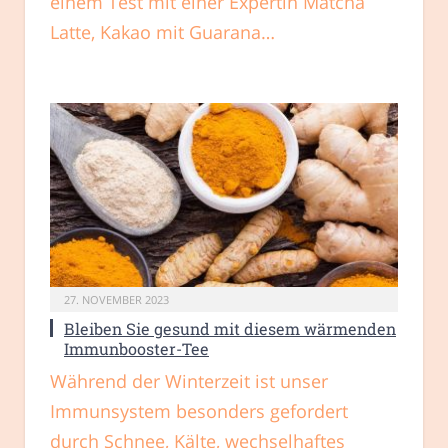
einem Test mit einer Expertin Matcha
Latte, Kakao mit Guarana…
27. NOVEMBER 2023
Bleiben Sie gesund mit diesem wärmenden
Immunbooster-Tee
Während der Winterzeit ist unser
Immunsystem besonders gefordert
durch Schnee, Kälte, wechselhaftes