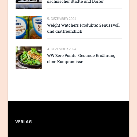
sächsischer Städte und Dörfer
5. DEZEMBER 2024
Weight Watchers Produkte: Genussvoll
und diätfreundlich
4. DEZEMBER 2024
WW Zero Points: Gesunde Ernährung
ohne Kompromisse
VERLAG