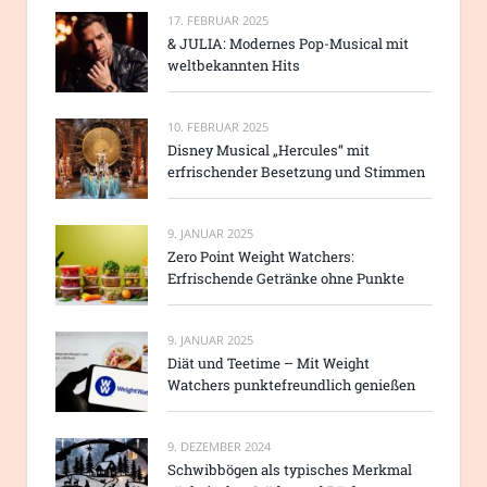
17. FEBRUAR 2025
& JULIA: Modernes Pop-Musical mit
weltbekannten Hits
10. FEBRUAR 2025
Disney Musical „Hercules“ mit
erfrischender Besetzung und Stimmen
9. JANUAR 2025
Zero Point Weight Watchers:
Erfrischende Getränke ohne Punkte
9. JANUAR 2025
Diät und Teetime – Mit Weight
Watchers punktefreundlich genießen
9. DEZEMBER 2024
Schwibbögen als typisches Merkmal