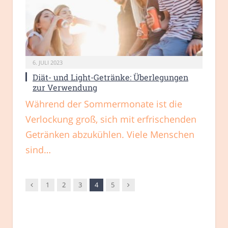
6. JULI 2023
Diät- und Light-Getränke: Überlegungen
zur Verwendung
Während der Sommermonate ist die
Verlockung groß, sich mit erfrischenden
Getränken abzukühlen. Viele Menschen
sind…
Vorgänger
Nachfolger
1
2
3
4
5