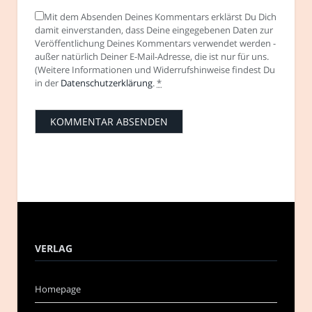
Mit dem Absenden Deines Kommentars erklärst Du Dich
damit einverstanden, dass Deine eingegebenen Daten zur
Veröffentlichung Deines Kommentars verwendet werden -
außer natürlich Deiner E-Mail-Adresse, die ist nur für uns.
(Weitere Informationen und Widerrufshinweise findest Du
in der
Datenschutzerklärung
.
*
VERLAG
Homepage