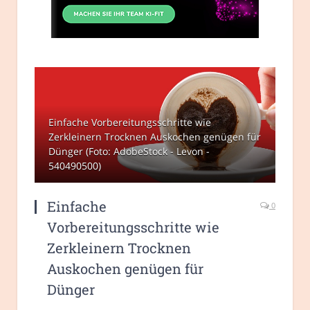
Einfache Vorbereitungsschritte wie
Zerkleinern Trocknen Auskochen genügen für
Dünger (Foto: AdobeStock - Levon -
540490500)
Einfache
0
Vorbereitungsschritte wie
Zerkleinern Trocknen
Auskochen genügen für
Dünger