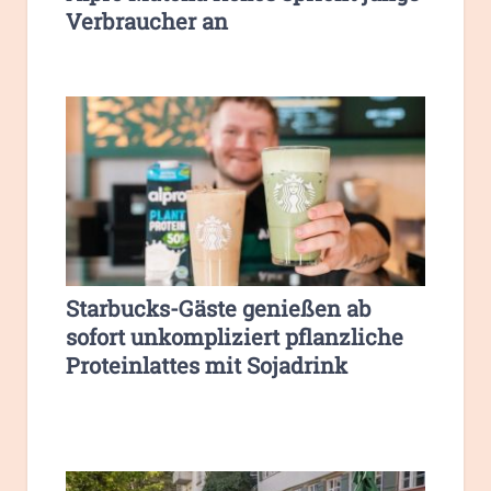
Verbraucher an
Starbucks-Gäste genießen ab
sofort unkompliziert pflanzliche
Proteinlattes mit Sojadrink