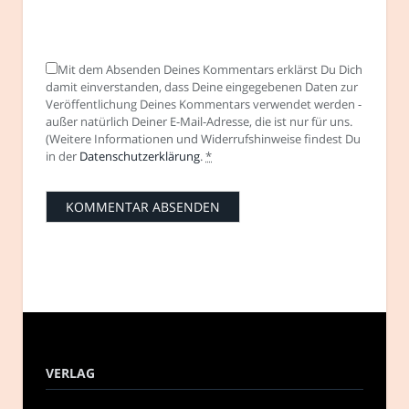
Mit dem Absenden Deines Kommentars erklärst Du Dich
damit einverstanden, dass Deine eingegebenen Daten zur
Veröffentlichung Deines Kommentars verwendet werden -
außer natürlich Deiner E-Mail-Adresse, die ist nur für uns.
(Weitere Informationen und Widerrufshinweise findest Du
in der
Datenschutzerklärung
.
*
VERLAG