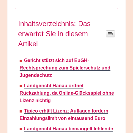
Inhaltsverzeichnis: Das
erwartet Sie in diesem
Artikel
Gericht stützt sich auf EuGH-
Rechtsprechung zum Spielerschutz und
Jugendschutz
Landgericht Hanau ordnet
Rückzahlung, da Online-Glücksspiel ohne
Lizenz nichtig
Tipico erhält Lizenz: Auflagen fordern
Einzahlungslimit von eintausend Euro
Landgericht Hanau bemängelt fehlende