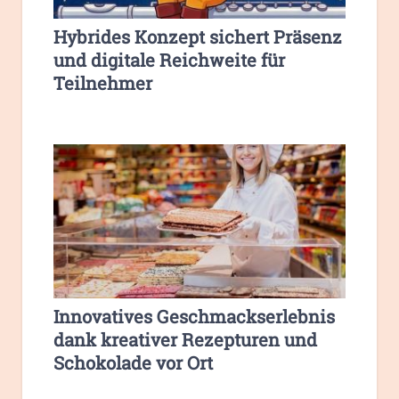
Hybrides Konzept sichert Präsenz
und digitale Reichweite für
Teilnehmer
Innovatives Geschmackserlebnis
dank kreativer Rezepturen und
Schokolade vor Ort