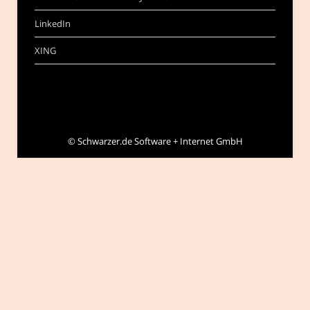
LinkedIn
XING
©
Schwarzer.de Software + Internet GmbH