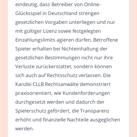
eindeutig, dass Betreiber von Online-
Glücksspiel in Deutschland strengen
gesetzlichen Vorgaben unterliegen und nur
mit gültiger Lizenz sowie festgelegten
Einzahlungslimits agieren dürfen. Betroffene
Spieler erhalten bei Nichteinhaltung der
gesetzlichen Bestimmungen nicht nur ihre
Verluste zurückerstattet, sondern können
sich auch auf Rechtsschutz verlassen. Die
Kanzlei CLLB Rechtsanwälte demonstriert
praxisorientiert, wie Kundenforderungen
durchgesetzt werden und dadurch der
Spielerschutz gefördert, die Transparenz
erhöht und finanzielle Nachteile ausgeglichen
werden.