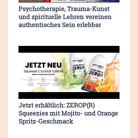
Psychotherapie, Trauma-Kunst
und spirituelle Lehren vereinen
authentisches Sein erlebbar
Jetzt erhältlich: ZEROP(R)
Squeezies mit Mojito- und Orange
Spritz-Geschmack