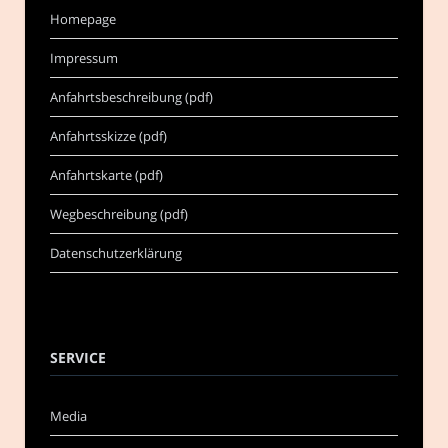
Homepage
Impressum
Anfahrtsbeschreibung (pdf)
Anfahrtsskizze (pdf)
Anfahrtskarte (pdf)
Wegbeschreibung (pdf)
Datenschutzerklärung
SERVICE
Media