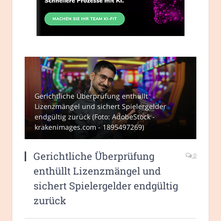
Gerichtliche Überprüfung enthüllt
Lizenzmängel und sichert Spielergelder
endgültig zurück (Foto: AdobeStock -
krakenimages.com - 1895497269)
Gerichtliche Überprüfung
0
enthüllt Lizenzmängel und
sichert Spielergelder endgültig
zurück