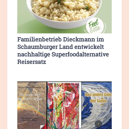
Familienbetrieb Dieckmann im
Schaumburger Land entwickelt
nachhaltige Superfoodalternative
Reisersatz