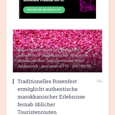
Traditionelles Rosenfest ermöglicht
authentische marokkanischer Erlebnisse
fernab üblicher Touristenrouten (Foto:
AdobeStock - alessandro0770 - 378190278)
Traditionelles Rosenfest
0
ermöglicht authentische
marokkanischer Erlebnisse
fernab üblicher
Touristenrouten