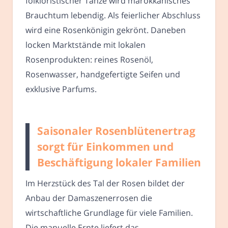
folkloristischer Tänze wird marokkanisches
Brauchtum lebendig. Als feierlicher Abschluss
wird eine Rosenkönigin gekrönt. Daneben
locken Marktstände mit lokalen
Rosenprodukten: reines Rosenöl,
Rosenwasser, handgefertigte Seifen und
exklusive Parfums.
Saisonaler Rosenblütenertrag
sorgt für Einkommen und
Beschäftigung lokaler Familien
Im Herzstück des Tal der Rosen bildet der
Anbau der Damaszenerrosen die
wirtschaftliche Grundlage für viele Familien.
Die manuelle Ernte liefert das