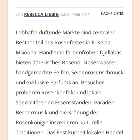
NACHRICHTEN
REBECCA LIEBIG
VON
AM
22. APRIL 2026
Lebhafte duftende Märkte sind zentraler
Bestandteil des Rosenfestes in El-Kelaa
MGouna. Händler in farbenfrohen Djellabas
bieten ätherisches Rosenöl, Rosenwasser,
handgemachte Seifen, Seidenrosenschmuck
und exklusive Parfums an. Besucher
probieren Rosenkonfekt und lokale
Spezialitäten an Essensständen. Paraden,
Berbermusik und die Krönung der
Rosenkönigin inszenieren kulturelle
Traditionen. Das Fest kurbelt lokalen Handel