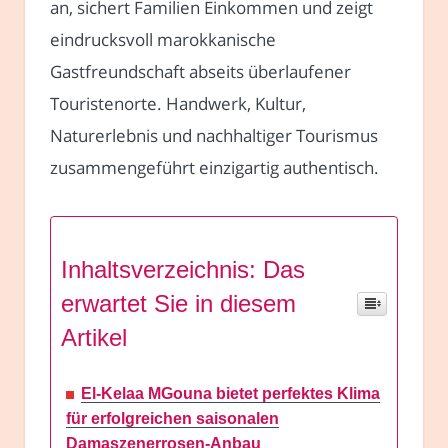
an, sichert Familien Einkommen und zeigt
eindrucksvoll marokkanische
Gastfreundschaft abseits überlaufener
Touristenorte. Handwerk, Kultur,
Naturerlebnis und nachhaltiger Tourismus
zusammengeführt einzigartig authentisch.
Inhaltsverzeichnis: Das
erwartet Sie in diesem
Artikel
El-Kelaa MGouna bietet perfektes Klima
für erfolgreichen saisonalen
Damaszenerrosen-Anbau