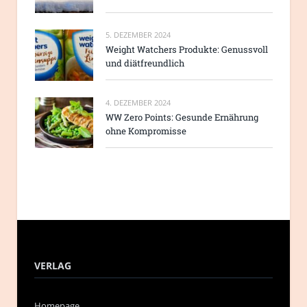
5. DEZEMBER 2024
Weight Watchers Produkte: Genussvoll
und diätfreundlich
4. DEZEMBER 2024
WW Zero Points: Gesunde Ernährung
ohne Kompromisse
VERLAG
Homepage