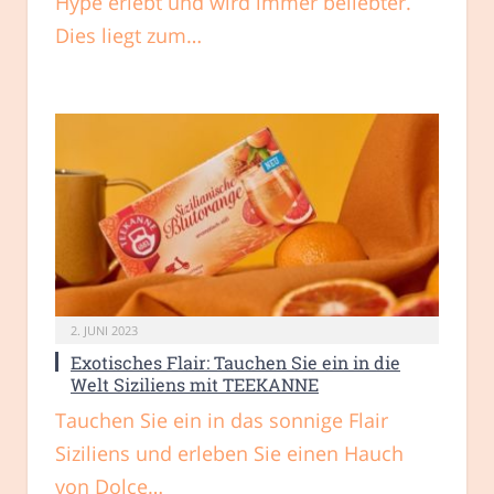
Hype erlebt und wird immer beliebter.
Dies liegt zum…
2. JUNI 2023
Exotisches Flair: Tauchen Sie ein in die
Welt Siziliens mit TEEKANNE
Tauchen Sie ein in das sonnige Flair
Siziliens und erleben Sie einen Hauch
von Dolce…