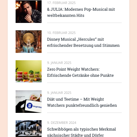
17. FEBRUAR 2025
& JULIA: Modernes Pop-Musical mit
weltbekannten Hits
10. FEBRUAR 2025
Disney Musical „Hercules“ mit
erfrischender Besetzung und Stimmen
9. JANUAR 2025
Zero Point Weight Watchers:
Erfrischende Getränke ohne Punkte
9. JANUAR 2025
Diät und Teetime – Mit Weight
Watchers punktefreundlich genießen
9. DEZEMBER 2024
Schwibbögen als typisches Merkmal
sächsischer Städte und Dörfer