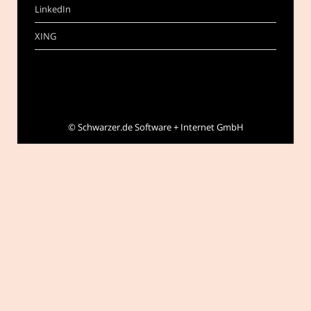
LinkedIn
XING
©
Schwarzer.de Software + Internet GmbH