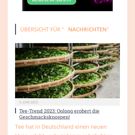
ÜBERSICHT FÜR "
NACHRICHTEN
"
5. JUNI 2023
Tee-Trend 2023: Oolong erobert die
Geschmacksknospen!
Tee hat in Deutschland einen neuen