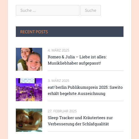
RECENT POSTS
4. MÄRZ 2025
Romeo & Julia – Liebe ist alles:
Musikliebhaber aufgepasst!
3. MÄRZ 2025
eat! berlin Publikumspreis 2025: Sawito
erhält begehrte Auszeichnung
27. FEBRUAR 2025
Sleep Tracker und Kräutertees zur
Verbesserung der Schlafqualität