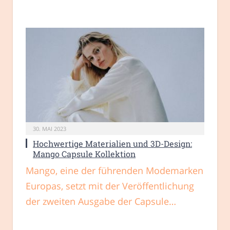
30. MAI 2023
Hochwertige Materialien und 3D-Design:
Mango Capsule Kollektion
Mango, eine der führenden Modemarken
Europas, setzt mit der Veröffentlichung
der zweiten Ausgabe der Capsule…