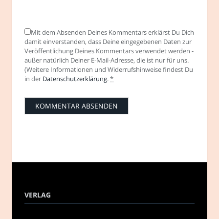
Mit dem Absenden Deines Kommentars erklärst Du Dich
damit einverstanden, dass Deine eingegebenen Daten zur
Veröffentlichung Deines Kommentars verwendet werden -
außer natürlich Deiner E-Mail-Adresse, die ist nur für uns.
(Weitere Informationen und Widerrufshinweise findest Du
in der
Datenschutzerklärung
.
*
VERLAG