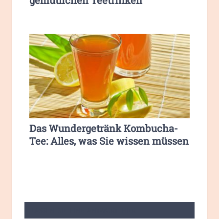
gemütlichen Teetrinken
Das Wundergetränk Kombucha-
Tee: Alles, was Sie wissen müssen
LASSEN SIE EINE ANTWORT HIER