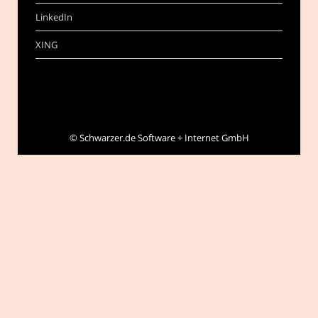
LinkedIn
XING
©
Schwarzer.de Software + Internet GmbH