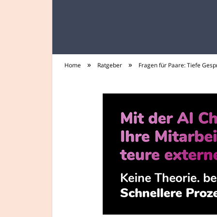
»
»
Home
Ratgeber
Fragen für Paare: Tiefe Gesp
tee-trinker.de