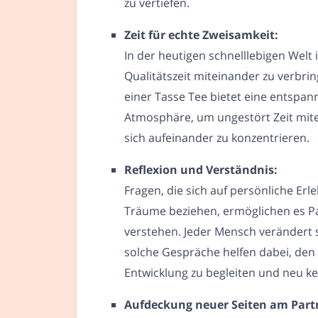
zu vertiefen.
Zeit für echte Zweisamkeit:
In der heutigen schnelllebigen Welt
Qualitätszeit miteinander zu verbri
einer Tasse Tee bietet eine entspan
Atmosphäre, um ungestört Zeit mit
sich aufeinander zu konzentrieren.
Reflexion und Verständnis:
Fragen, die sich auf persönliche Erl
Träume beziehen, ermöglichen es Pa
verstehen. Jeder Mensch verändert s
solche Gespräche helfen dabei, den 
Entwicklung zu begleiten und neu k
Aufdeckung neuer Seiten am Part