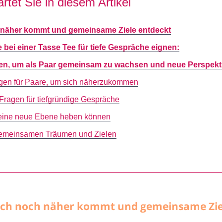
rtet Sie in diesem Artikel
h näher kommt und gemeinsame Ziele entdeckt
bei einer Tasse Tee für tiefe Gespräche eignen:
gen, um als Paar gemeinsam zu wachsen und neue Perspekt
agen für Paare, um sich näherzukommen
ragen für tiefgründige Gespräche
 eine neue Ebene heben können
 gemeinsamen Träumen und Zielen
Euch noch näher kommt und gemeinsame Zie