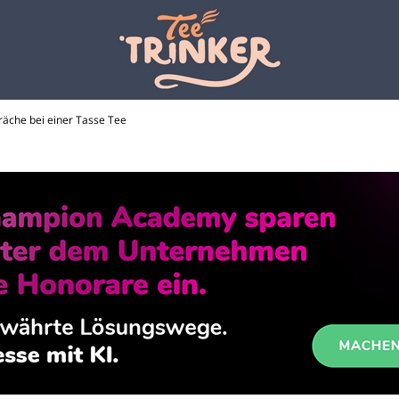
räche bei einer Tasse Tee