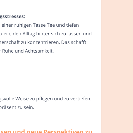
.
gsstresses:
einer ruhigen Tasse Tee und tiefen
 ein, den Alltag hinter sich zu lassen und
nerschaft zu konzentrieren. Das schafft
 Ruhe und Achtsamkeit.
svolle Weise zu pflegen und zu vertiefen.
präsent zu sein.
hsen und neue Perspektiven zu