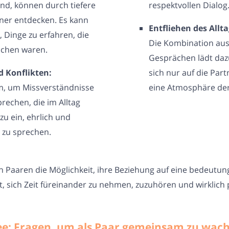
nd, können durch tiefere
respektvollen Dialog
ner entdecken. Es kann
Entfliehen des Allta
 Dinge zu erfahren, die
Die Kombination aus 
ochen waren.
Gesprächen lädt dazu
 Konflikten:
sich nur auf die Part
m, um Missverständnisse
eine Atmosphäre der
rechen, die im Alltag
u ein, ehrlich und
 zu sprechen.
n Paaren die Möglichkeit, ihre Beziehung auf eine bedeutung
rt, sich Zeit füreinander zu nehmen, zuzuhören und wirklich 
Tee: Fragen, um als Paar gemeinsam zu wac