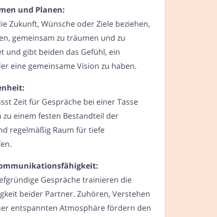
men und Planen:
 die Zukunft, Wünsche oder Ziele beziehen,
ren, gemeinsam zu träumen und zu
t und gibt beiden das Gefühl, ein
er eine gemeinsame Vision zu haben.
enheit:
usst Zeit für Gespräche bei einer Tasse
 zu einem festen Bestandteil der
d regelmäßig Raum für tiefe
en.
Kommunikationsfähigkeit:
efgründige Gespräche trainieren die
keit beider Partner. Zuhören, Verstehen
ner entspannten Atmosphäre fördern den